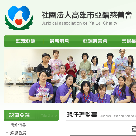
分類選單
現任理監事
簡介信念
緣起發展