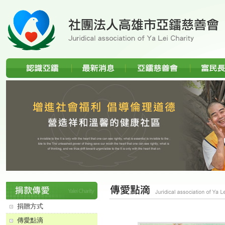
分類選單
傳愛點滴
捐贈方式
傳愛點滴