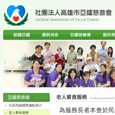
分類選單
老人餐食服務
社區照顧關懷據點簡介
為服務長者本會於民
老人餐食服務