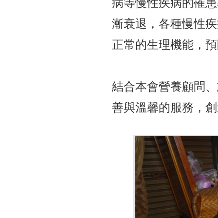
病等慢性疾病的罹患
漸衰退，各種慢性疾
正常的生理機能，預
結合本會營養顧問、
善與溫馨的服務，創